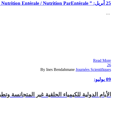
25 أبريل:
” Nutrition Entérale / Nutrition ParEntérale ” ورشة التأمل
…
Read More
26
By Ines Bendahmane
Journées Scientifiques
09 يوليو:
الأيام الدولية للكيمياء الحلقية غير المتجانسة وتطبي