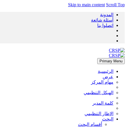
Skip to main content
Scroll Top
المدونة
أسئلة شائعة
اتصلوا بنا
Primary Menu
الرئيسية
عرض
مهام المركز
الهيكل التنظيمي
كلمة المدير
الإطار التنظيمي
البحث
أقسام البحث