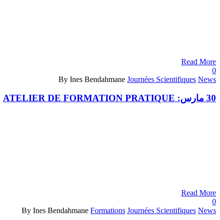
Read More
0
By Ines Bendahmane
Journées Scientifiques
News
30 مارس:
ATELIER DE FORMATION PRATIQUE
Read More
0
By Ines Bendahmane
Formations
Journées Scientifiques
News