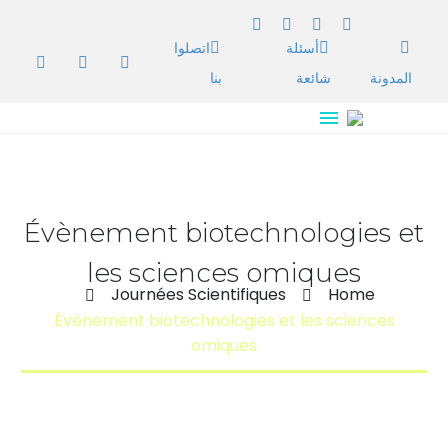
أسئلة
اتصلوا
المدونة
شائعة
بنا
Évènement biotechnologies et
les sciences omiques
Journées Scientifiques
Home
Évènement biotechnologies et les sciences
omiques