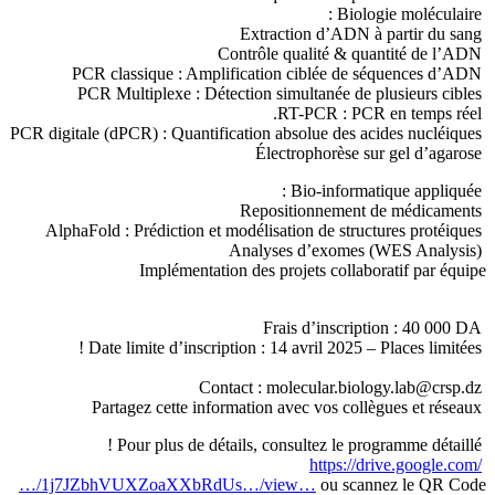
Biologie moléculaire :
Extraction d’ADN à partir du sang
Contrôle qualité & quantité de l’ADN
PCR classique : Amplification ciblée de séquences d’ADN
PCR Multiplexe : Détection simultanée de plusieurs cibles
RT-PCR : PCR en temps réel.
PCR digitale (dPCR) : Quantification absolue des acides nucléiques
Électrophorèse sur gel d’agarose
Bio-informatique appliquée :
Repositionnement de médicaments
AlphaFold : Prédiction et modélisation de structures protéiques
Analyses d’exomes (WES Analysis)
Implémentation des projets collaboratif par équipe
Frais d’inscription : 40 000 DA
Date limite d’inscription : 14 avril 2025 – Places limitées !
Contact : molecular.biology.lab@crsp.dz
Partagez cette information avec vos collègues et réseaux
Pour plus de détails, consultez le programme détaillé !
https://drive.google.com/
…/1j7JZbhVUXZoaXXbRdUs…/view…
ou scannez le QR Code