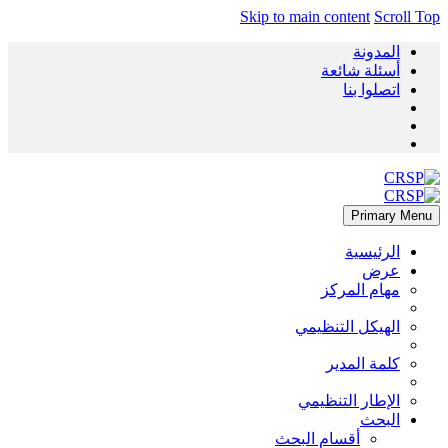
Skip to main content
Scroll Top
المدونة
أسئلة شائعة
اتصلوا بنا
Primary Menu
الرئيسية
عرض
مهام المركز
الهيكل التنظيمي
كلمة المدير
الإطار التنظيمي
البحث
أقسام البحث