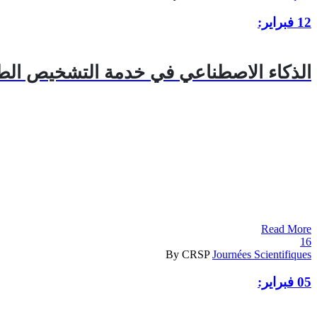
12 فبراير:
الذكاء الاصطناعي في خدمة التشخيص الط
Read More
16
By CRSP
Journées Scientifiques
05 فبراير: