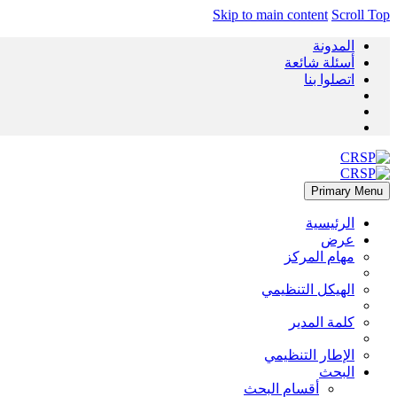
Skip to main content
Scroll Top
المدونة
أسئلة شائعة
اتصلوا بنا
Primary Menu
الرئيسية
عرض
مهام المركز
الهيكل التنظيمي
كلمة المدير
الإطار التنظيمي
البحث
أقسام البحث