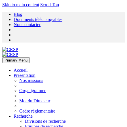
Skip to main content
Scroll Top
Blog
Documents téléchargeables
Nous contacter
Primary Menu
Accueil
Présentation
Nos missions
Organigramme
Mot du Directeur
Cadre réglementaire
Recherche
Divisions de recherche
Equipes de recherche