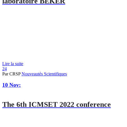
laboratoire BEKER
Lire la suite
24
Par CRSP
Nouveautés Scientifiques
10 Nov:
The 6th ICMSET 2022 conference