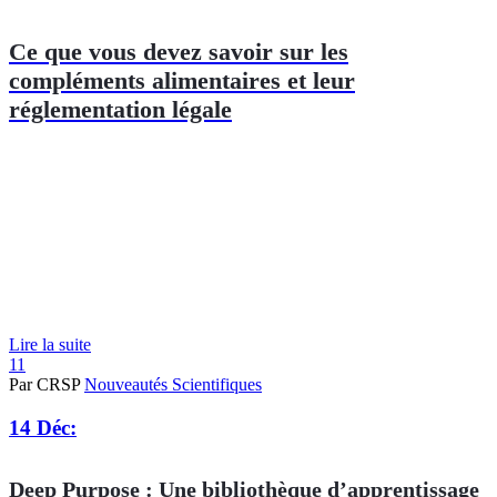
Ce que vous devez savoir sur les
compléments alimentaires et leur
réglementation légale
Lire la suite
11
Par CRSP
Nouveautés Scientifiques
14 Déc:
Deep Purpose : Une bibliothèque d’apprentissage