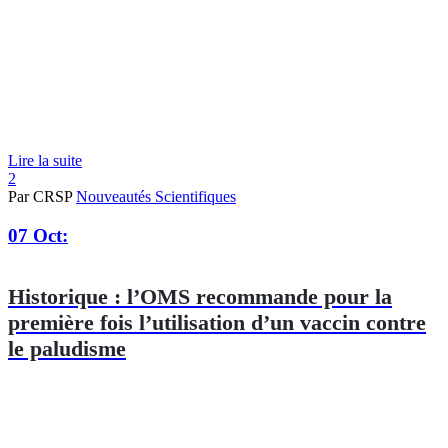
Lire la suite
2
Par CRSP
Nouveautés Scientifiques
07 Oct:
Historique : l’OMS recommande pour la
première fois l’utilisation d’un vaccin contre
le paludisme