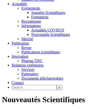
Actualités
Evénements
Journées Scientifiques
Formations
Recrutement
Informations
Actualités COVID19
Nouveautés Scientifiques
Marché
Publication
Revue
Publications scientifiques
Innovation
Pharma TISC
Relations extérieures
Services
Partenaires
Documents téléchargeables
Contact
Nouveautés Scientifiques