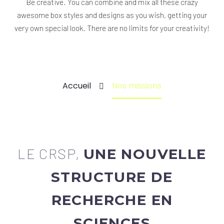
Be creative. You can combine and mix all these crazy
awesome box styles and designs as you wish, getting your
very own special look. There are no limits for your creativity!
Accueil
Nos missions
LE CRSP,
UNE NOUVELLE
STRUCTURE DE
RECHERCHE EN
SCIENCES