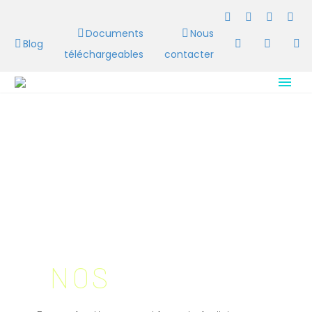
Documents
Nous
Blog
téléchargeables
contacter
NOS
MISSIONS