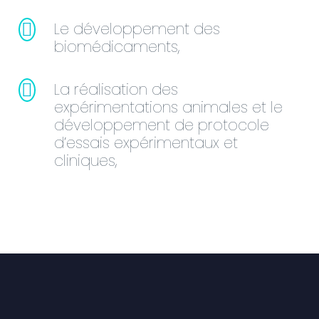
Le développement des
biomédicaments,
La réalisation des
expérimentations animales et le
développement de protocole
d’essais expérimentaux et
cliniques,