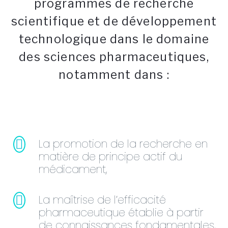
programmes de recherche
scientifique et de développement
technologique dans le domaine
des sciences pharmaceutiques,
notamment dans :
La promotion de la recherche en
matière de principe actif du
médicament,
La maîtrise de l’efficacité
pharmaceutique établie à partir
de connaissances fondamentales,