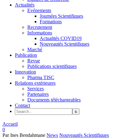
Actualités
Evénements
Journées Scientifiques
Formations
Recrutement
Informations
Actualités COVID19
Nouveautés Scientifiques
Marché
Publication
Revue
Publications scientifiques
Innovation
Pharma TISC
Relations extérieures
Services
Partenaires
Documents téléchargeables
Contact
Accueil
0
Par Ines Bendahmane
News
Nouveautés Scientifiques