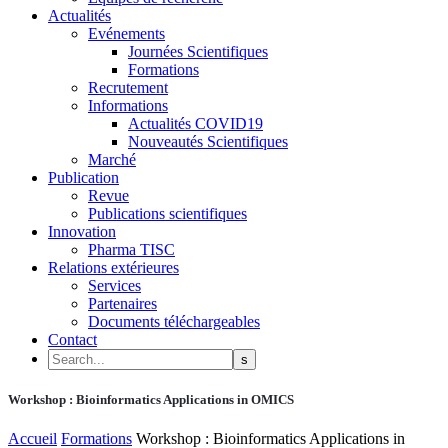
Actualités
Evénements
Journées Scientifiques
Formations
Recrutement
Informations
Actualités COVID19
Nouveautés Scientifiques
Marché
Publication
Revue
Publications scientifiques
Innovation
Pharma TISC
Relations extérieures
Services
Partenaires
Documents téléchargeables
Contact
Workshop : Bioinformatics Applications in OMICS
Accueil
Formations
Workshop : Bioinformatics Applications in