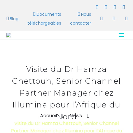
Documents
Nous
Blog
téléchargeables
contacter
Visite du Dr Hamza
Chettouh, Senior Channel
Partner Manager chez
Illumina pour l’Afrique du
Nord
Accueil
News
Visite du Dr Hamza Chettouh, Senior Channel
Partner Manager chez Illumina pour l’Afrique du