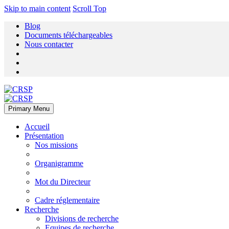
Skip to main content
Scroll Top
Blog
Documents téléchargeables
Nous contacter
Primary Menu
Accueil
Présentation
Nos missions
Organigramme
Mot du Directeur
Cadre réglementaire
Recherche
Divisions de recherche
Equipes de recherche