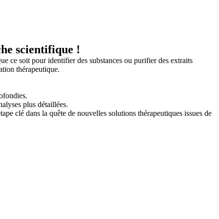
e scientifique !
ce soit pour identifier des substances ou purifier des extraits
ation thérapeutique.
ofondies.
lyses plus détaillées.
ape clé dans la quête de nouvelles solutions thérapeutiques issues de