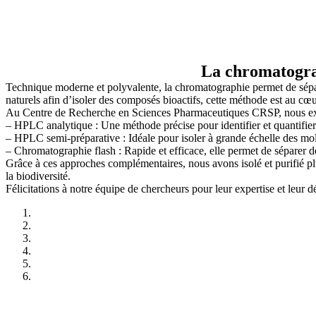
La chromatograp
Technique moderne et polyvalente, la chromatographie permet de sépare
naturels afin d’isoler des composés bioactifs, cette méthode est au cœ
Au Centre de Recherche en Sciences Pharmaceutiques CRSP, nous expl
– HPLC analytique : Une méthode précise pour identifier et quantifier
– HPLC semi-préparative : Idéale pour isoler à grande échelle des molé
– Chromatographie flash : Rapide et efficace, elle permet de séparer
Grâce à ces approches complémentaires, nous avons isolé et purifié pl
la biodiversité.
Félicitations à notre équipe de chercheurs pour leur expertise et leur 