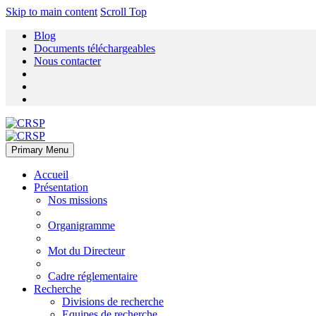
Skip to main content
Scroll Top
Blog
Documents téléchargeables
Nous contacter
Primary Menu
Accueil
Présentation
Nos missions
Organigramme
Mot du Directeur
Cadre réglementaire
Recherche
Divisions de recherche
Equipes de recherche