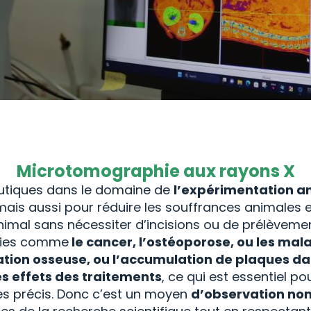
Microtomographie aux rayons X
eutiques dans le domaine de
l’expérimentation a
mais aussi pour réduire les souffrances animales et
animal sans nécessiter d’incisions ou de prélèvemen
ladies comme
le cancer, l’ostéoporose, ou les mal
tion osseuse, ou l’accumulation de plaques da
es effets des traitements
, ce qui est essentiel 
s précis. Donc c’est un moyen
d’observation non