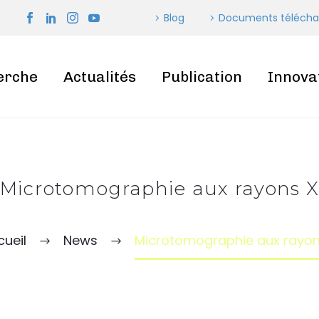
Blog
Documents télécha
erche
Actualités
Publication
Innova
Microtomographie aux rayons 
ueil
News
Microtomographie aux rayon