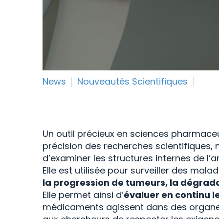
News
Nouveautés Scientifiques
Un outil précieux en sciences pharmac
précision des recherches scientifiques, 
d’examiner les structures internes de l’
Elle est utilisée pour surveiller des ma
la progression de tumeurs, la dégrada
Elle permet ainsi d’
évaluer en continu l
médicaments agissent dans des organe