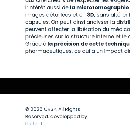
aux chercheurs de respecter les exigenc
L’intérêt aussi de
la microtomographie 
images détaillées et en
3D
, sans altérer
capsules. On peut ainsi analyser la distr
peuvent affecter la libération du médic
précieuses sur la structure interne et 
Grâce à l
a précision de cette techniq
pharmaceutiques, ce qui a un impact dire
© 2026 CRSP. All Rights
Reserved. developped by
Huitnet