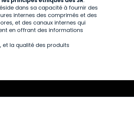
t
les principes éthiques des 3R
.
éside dans sa capacité à fournir des
ructures internes des comprimés et des
pores, et des canaux internes qui
ent en offrant des informations
é, et la qualité des produits