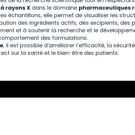
es de la recherche scientifique tout en respectan
à rayons X
dans le domaine
pharmaceutiques r
 les échantillons, elle permet de visualiser les st
ibution des ingrédients actifs, des excipients, des 
ament et à soutenir la recherche et le développem
le comportement des formulations.
ue
, il est possible d’améliorer l’efficacité, la sécurit
ct sur la santé et le bien-être des patients.