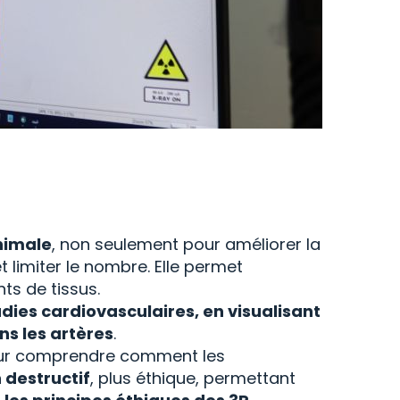
nimale
, non seulement pour améliorer la
 limiter le nombre. Elle permet
ts de tissus.
adies cardiovasculaires, en visualisant
ns les artères
.
pour comprendre comment les
 destructif
, plus éthique, permettant