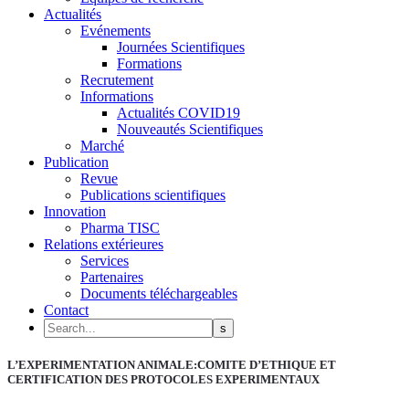
Actualités
Evénements
Journées Scientifiques
Formations
Recrutement
Informations
Actualités COVID19
Nouveautés Scientifiques
Marché
Publication
Revue
Publications scientifiques
Innovation
Pharma TISC
Relations extérieures
Services
Partenaires
Documents téléchargeables
Contact
L’EXPERIMENTATION ANIMALE:COMITE D’ETHIQUE ET
CERTIFICATION DES PROTOCOLES EXPERIMENTAUX