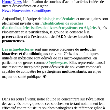
Home
News
Identification de souches d’actinobactéries isolées de
divers écosystèmes en Algérie
News
Nouveautés Scientifiques
Aujourd’hui, L’équipe de
biologie moléculaire
et nos stagiaires sont
pleinement investis dans l’
identification de souches
d’actinobactéries isolées de divers écosystèmes en Algérie.
Après
l’
isolement et la purification
, le groupe se consacre à
la
préservation et à l’extraction de l’ADN de ces bactéries
prometteuses.
Les actinobactéries
sont une source précieuse de
molécules
bioactives et d’antibiotiques
: environ 70 % des antibiotiques
utilisés en médecine sont dérivés de ces micro-organismes, en
particulier de genres comme
Streptomyces
.
Elles représentent aussi
une ressource inexplorée pour découvrir de nouveaux composés
capables de combattre
les pathogènes multirésistants
, un enjeu
majeur de santé publique. 🌍
Dans les jours à venir, notre équipe se concentrera sur l’évaluation
des activités biologiques de ces souches, en testant notamment leur
efficacité contre plusieurs souches pathogènes de référence grâce à