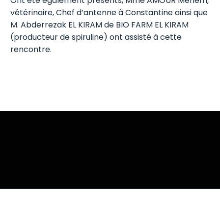
Ont été également présents, Mme AMOUR Meriem,
vétérinaire, Chef d’antenne à Constantine ainsi que
M. Abderrezak EL KIRAM de BIO FARM EL KIRAM
(producteur de spiruline) ont assisté à cette
rencontre.