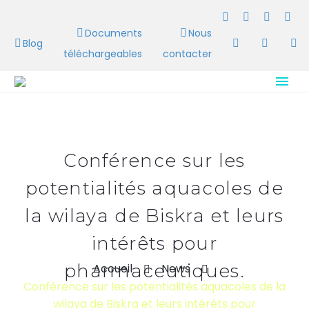
Documents
Nous
Blog
téléchargeables
contacter
Conférence sur les
potentialités aquacoles de
la wilaya de Biskra et leurs
intérêts pour
pharmaceutiques.
Accueil
News
Conférence sur les potentialités aquacoles de la
wilaya de Biskra et leurs intérêts pour