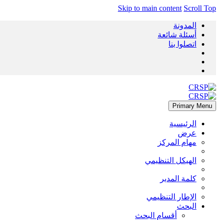
Skip to main content
Scroll Top
المدونة
أسئلة شائعة
اتصلوا بنا
Primary Menu
الرئيسية
عرض
مهام المركز
الهيكل التنظيمي
كلمة المدير
الإطار التنظيمي
البحث
أقسام البحث