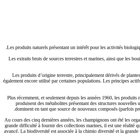
Les produits naturels présentant un intérêt pour les activités biolog
Les extraits bruts de sources terrestres et marines, ainsi que les 
Les produits d’origine terrestre, principalement dérivés de plant
également encore utilisé par certaines populations. Les principes act
Plus récemment, et seulement depuis les années 1960, les produits na
produisent des métabolites présentant des structures nouvelles 
dominent en tant que source de nouveaux composés (parfois produ
Au cours des cinq dernières années, les champignons ont été les organ
grande difficulté à fournir des collections marines, il est une réalit
avancé. La biodiversité est associée à la chimio diversité et la grande