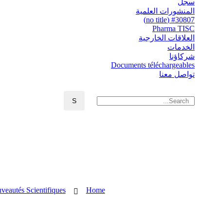
سجل
المنشورات العلمية
#30807 (no title)
Pharma TISC
العلاقات الخارجية
الخدمات
شركاؤنا
Documents téléchargeables
تواصل معنا
veautés Scientifiques
Home