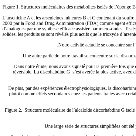
Figure 1.
Structures moléculaires des métabolites isolés de l’éponge E
L’arsenicine A et les arsenicines mineures B et C contenant du soufre
2000 par la Food and Drug Administration (FDA) comme agent efficace
d’analogues par une synthèse efficace assistée par micro-ondes. Test
solides, les produits se sont révélés plus actifs que le trioxyde d’arseni
Notre activité actuelle se concentre sur 
Une autre partie de notre travail se concentre sur la discor
Dans notre étude, nous avons signalé pour la première fois que 
réversible. La discohabdine G s’est avérée la plus active, avec d
De plus, par des expériences électrophysiologiques, la discoharbin
plutôt comme effets secondaires chez les patients traités avec cert
Figure 2.
Structure moléculaire de l’alcaloïde discorhabdine G isolé
Une large série de structures simplifiées ont été p