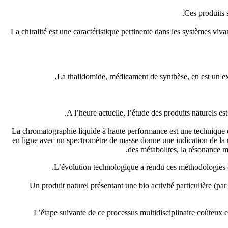
Ces produits 
La chiralité est une caractéristique pertinente dans les systèmes v
La thalidomide, médicament de synthèse, en est un ex
A l’heure actuelle, l’étude des produits naturels es
La chromatographie liquide à haute performance est une technique ch
en ligne avec un spectromètre de masse donne une indication de la
des métabolites, la résonance m
L’évolution technologique a rendu ces méthodologies de
Un produit naturel présentant une bio activité particulière (pa
L’étape suivante de ce processus multidisciplinaire coûteux en