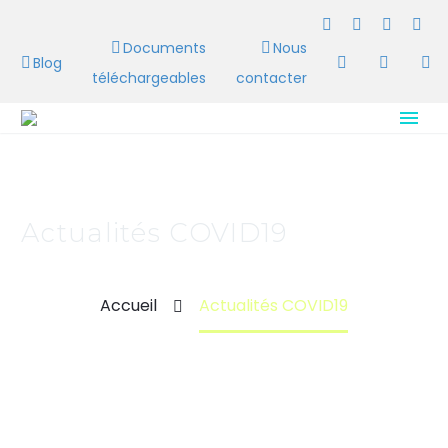
Documents
Nous
Blog
téléchargeables
contacter
Actualités COVID19
Accueil
Actualités COVID19