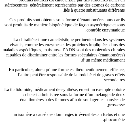
stéréocentres, généralement représe
li
Ces produits sont obtenus sous f
sont produits de manière biogénétiq
La chiralité est une caractérist
vivants, comme les enzymes et le
maladies aspécifiques, mais aussi l’
capables de discriminer entre les f
En particulier, alors qu’une form
l’autre peut être responsable 
La thalidomide, médicament de synt
: elle est administrée so
énantiomères à des femmes 
un isomère a causé des dommage