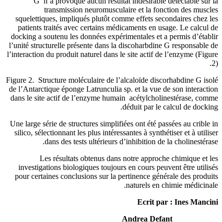
G n’a provoqué aucun résult
transmission neuromuscu
squelettiques, impliqués plutôt c
patients traités avec certains m
docking a soutenu les données expé
l’unité structurelle présente dans 
l’interaction du produit naturel dans
Figure 2.
Structure moléculaire de l
de l’Antarctique éponge Latrunculia
dans le site actif de l’enzyme hum
Une large série de structures simpli
silico, sélectionnant les plus intére
dans des tests ultérieurs
Les résultats obtenus dan
investigations biologiques toujou
pour certaines conclusions sur la