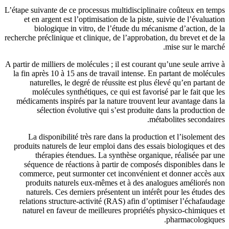
L’étape suivante de ce processus mul
et en argent est l’optimisation d
biologique in vitro, de l’é
recherche préclinique et clinique, de 
A partir de milliers de molécules ; il
la fin après 10 à 15 ans de travail
naturelles, le degré de réussi
molécules synthétiques, ce qu
médicaments inspirés par la natur
sélection évolutive qui s’e
La disponibilité très rare dan
produits naturels de leur emploi d
thérapies étendues. La synt
séquence de réactions à partir
commerce, peut surmonter cet i
produits naturels eux-mêmes e
naturels. Ces derniers présente
relations structure-activité (RA
naturel en faveur de meilleures