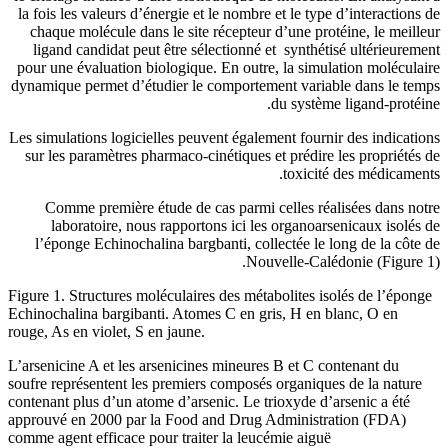
la fois les valeurs d’énergie et le n
chaque molécule dans le site réce
ligand candidat peut être sélecti
pour une évaluation biologique. En 
dynamique permet d’étudier le comp
Les simulations logicielles peuvent é
sur les paramètres pharmaco-cinéti
Comme première étude de cas pa
laboratoire, nous rapportons i
l’éponge Echinochalina bargbanti,
Figure 1.
Structures moléculaires des
Echinochalina bargibanti. Atomes C 
rouge, As en violet, S en jaune.
L’arsenicine A et les arsenicines mi
soufre représentent les premiers com
contenant plus d’un atome d’arsenic. 
approuvé en 2000 par la Food and 
comme agent efficace pour traiter la