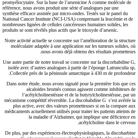
promyélocytaire. Sur la base de l’a
référence, nous avons produit une sé
synthèse efficace assistée par micro-
National Cancer Institute (NCI-USA)
nombreuses lignées de cellules cancé
produits se sont révélés plus actifs qu
Notre activité actuelle se concentre 
moléculaire adaptée à une applica
nous avons déjà o
Une autre partie de notre travail se 
isolée avec d’autres analogues à p
Collectée près de la péninsule an
Dans notre étude, nous avons signa
alcaloïdes bromés connu
l’acétylcholinestérase et de
mécanisme compétitif réversible. La
plus active, avec des valeurs p
médicaments actuellement utilisés pou
la maladie d’Alzhaimer,
De plus, par des expériences électr