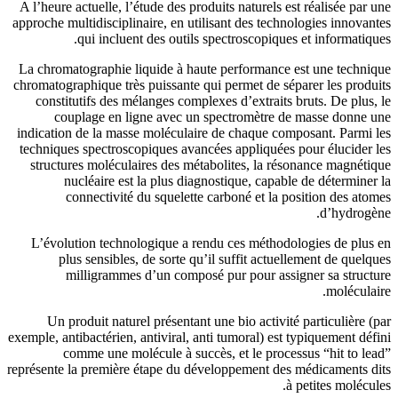
A l’heure actuelle, l’étude des prod
approche multidisciplinaire, en util
qui incluent des outils s
La chromatographie liquide à haut
chromatographique très puissante qu
constitutifs des mélanges comple
couplage en ligne avec un s
indication de la masse moléculaire
techniques spectroscopiques avancé
structures moléculaires des méta
nucléaire est la plus diagn
connectivité du squelette 
L’évolution technologique a ren
plus sensibles, de sorte qu’i
milligrammes d’un composé
Un produit naturel présentant u
exemple, antibactérien, antiviral, ant
comme une molécule à succè
représente la première étape du dév