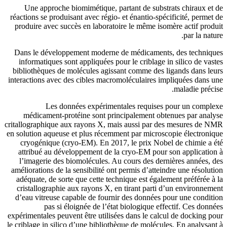
Une approche biomimétique, par
réactions se produisant avec régio- 
produire avec succès en laboratoi
Dans le développement moderne d
informatiques sont appliquées pou
bibliothèques de molécules agissa
interactions avec des cibles macrom
Les données expériment
médicament-protéine sont prin
critallographique aux rayons X, ma
en solution aqueuse et plus récemme
cryogénique (cryo-EM). En 2017
attribué au développement de la
l’imagerie des biomolécules. Au
améliorations de la sensibilité ont 
adéquate, de sorte que cette tech
cristallographie aux rayons X, en
d’eau vitreuse capable de fourni
pas si éloignée de l’état
expérimentales peuvent être utilisée
le criblage in silico d’une biblioth