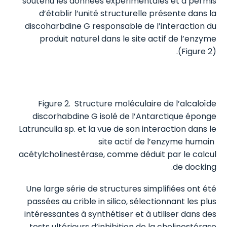
soutenu les données expérimentales et a permis
d’établir l’unité structurelle présente dans la
discoharbdine G responsable de l’interaction du
produit naturel dans le site actif de l’enzyme
(Figure 2).
Figure 2.
Structure moléculaire de l’alcaloïde
discorhabdine G isolé de l’Antarctique éponge
Latrunculia sp. et la vue de son interaction dans le
site actif de l’enzyme humain
acétylcholinestérase, comme déduit par le calcul
de docking.
Une large série de structures simplifiées ont été
passées au crible in silico, sélectionnant les plus
intéressantes à synthétiser et à utiliser dans des
tests ultérieurs d’inhibition de la cholinestérase.