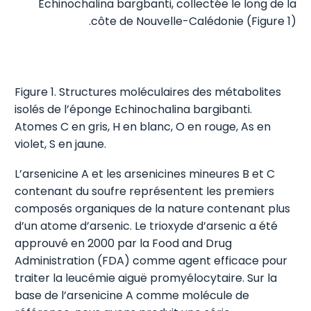
Echinochalina bargbanti, collectée le long de la
côte de Nouvelle-Calédonie (Figure 1).
Figure 1.
Structures moléculaires des métabolites
isolés de l’éponge Echinochalina bargibanti.
Atomes C en gris, H en blanc, O en rouge, As en
violet, S en jaune.
L’arsenicine A et les arsenicines mineures B et C
contenant du soufre représentent les premiers
composés organiques de la nature contenant plus
d’un atome d’arsenic. Le trioxyde d’arsenic a été
approuvé en 2000 par la Food and Drug
Administration (FDA) comme agent efficace pour
traiter la leucémie aiguë promyélocytaire. Sur la
base de l’arsenicine A comme molécule de