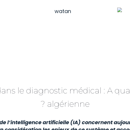
le dans le diagnostic médical : A
algérienne ?
e l’intelligence artificielle (IA) concernent aujo
n considération les enjeux de ce système et acco