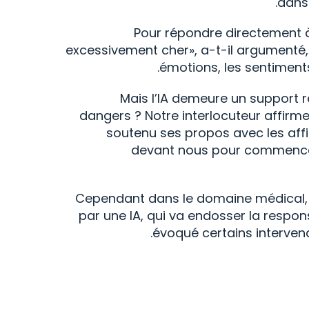
dans
Pour répondre directement à
excessivement cher», a-t-il argumenté, 
émotions, les sentiments
Mais l’IA demeure un support ré
dangers ? Notre interlocuteur affirme
soutenu ses propos avec les affi
devant nous pour commencer à 
Cependant dans le domaine médical, i
par une IA, qui va endosser la resp
évoqué certains intervenan