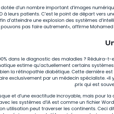
 est dotée d’un nombre important d’images numér
D à leurs patients. C’est le point de départ vers 
afin d’atteindre une explosion des systèmes d’inte
ne pouvons pas faire autrement», affirme Mohamed N
Un
 100% dans le diagnostic des maladies ? Réduira-t-el
matique estime qu’actuellement certains systèmes 
bien la rétinopathie diabétique. Cette dernière e
à faire exclusivement par un médecin spécialiste. «I
prix qui est souve
sque et d’une exactitude incroyable, mais pour la d
e avec les systèmes d’IA est comme un fichier Word
 utilisation peut traverser les continents. Ceci d