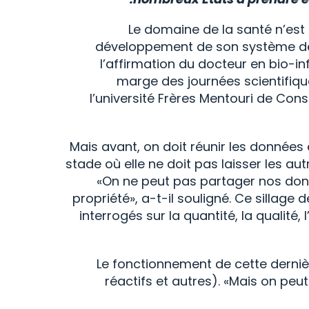
Le domaine de la santé n’est 
développement de son système de s
l’affirmation du docteur en bio-
marge des journées scientifiqu
l’université Frères Mentouri de Consta
Mais avant, on doit réunir les données 
stade où elle ne doit pas laisser les aut
«On ne peut pas partager nos donn
propriété», a-t-il souligné. Ce sillag
interrogés sur la quantité, la qualit
Le fonctionnement de cette dernièr
réactifs et autres). «Mais on p