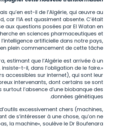
s qu’en est-il de l’Algérie, qui œuvre au
 car l’IA est quasiment absente. C’était
se aux questions posées par El Watan en
recherche en sciences pharmaceutiques et
l’intelligence artificielle dans notre pays,
 en plein commencement de cette tâche.
a, estimant que l’Algérie est arrivée à un
siste-t-il, dans l’obligation de le faire.»
accessibles sur internet), qui sont leur
breux intervenants, dont certains se sont
mais surtout l’absence d’une biobanque des
données génétiques.
l d’outils excessivement chers (machines,
t de s’intéresser à une chose, qu’on ne
s, la machine», soulève le Dr Boufenara.