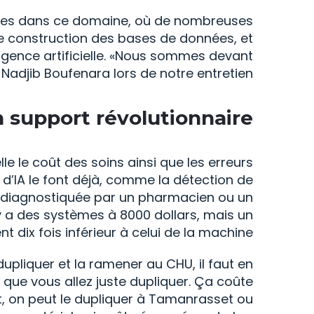
iques dans ce domaine, où de nombreuses
une construction des bases de données, et
lligence artificielle. «Nous sommes devant
adjib Boufenara lors de notre entretien.
 support révolutionnaire
le le coût des soins ainsi que les erreurs
d’IA le font déjà, comme la détection de
st diagnostiquée par un pharmacien ou un
l y a des systèmes à 8000 dollars, mais un
nt dix fois inférieur à celui de la machine.
upliquer et la ramener au CHU, il faut en
 que vous allez juste dupliquer. Ça coûte
it, on peut le dupliquer à Tamanrasset ou