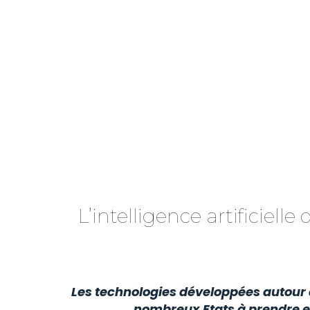
L’intelligence artificiel
Les technologies développées autour d
nombreux Etats à prendre e