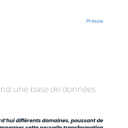
Presse
 quand une base de données
urd’hui différents domaines, poussant de
mpagner cette nouvelle transformation.