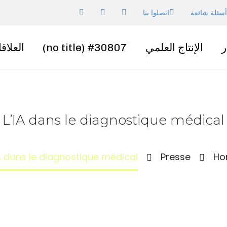
أسئلة شائعة
اتصلوا بنا
ر
الإنتاج العلمي
#30807 (no title)
العلاق
L’IA dans le diagnostique médical
IA dans le diagnostique médical
Presse
Ho