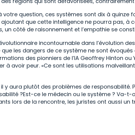
 des régions qui sont défavorisées, contrairement
 votre question, ces systèmes sont dix à quinze fo
ajoutant que cette intelligence ne pourra pas, à 
, un côté de raisonnement et l’empathie se consti
volutionnaire incontournable dans l’évolution des d
 que les dangers de ce système ne sont évoqués qu
rmations des pionniers de l’IA Geoffrey Hinton ou 
avoir peur. «Ce sont les utilisations malveillantes
l y aura plutôt des problèmes de responsabilité. 
onsabilité ?Est-ce le médecin ou le système ? Va-
ts lors de la rencontre, les juristes ont aussi un tr