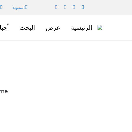
المدونة
الرئيسية
عرض
البحث
أخبا
me