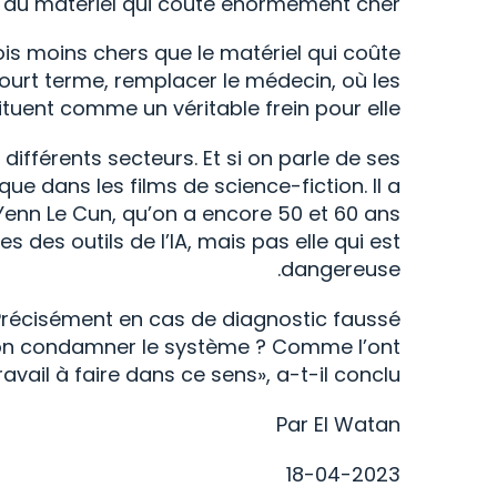
 au matériel qui coûte énormément cher.
is moins chers que le matériel qui coûte
court terme, remplacer le médecin, où les
tuent comme un véritable frein pour elle.
ifférents secteurs. Et si on parle de ses
e dans les films de science-fiction. Il a
Yenn Le Cun, qu’on a encore 50 et 60 ans
 des outils de l’IA, mais pas elle qui est
dangereuse.
Précisément en cas de diagnostic faussé
t-on condamner le système ? Comme l’ont
avail à faire dans ce sens», a-t-il conclu.
Par El Watan
18-04-2023