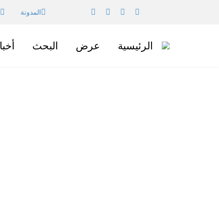
المدونة
الرئيسية
عرض
البحث
أخبا